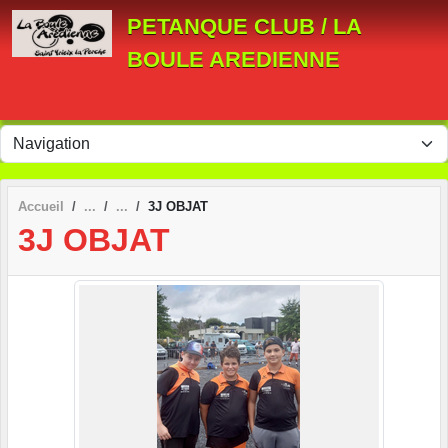
Panneau de gestion des cookies
PETANQUE CLUB / LA
BOULE AREDIENNE
Accueil
3J OBJAT
3J OBJAT